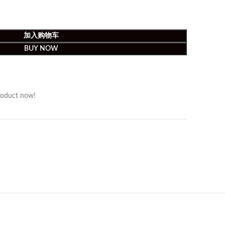
加入购物车
BUY NOW
roduct now!